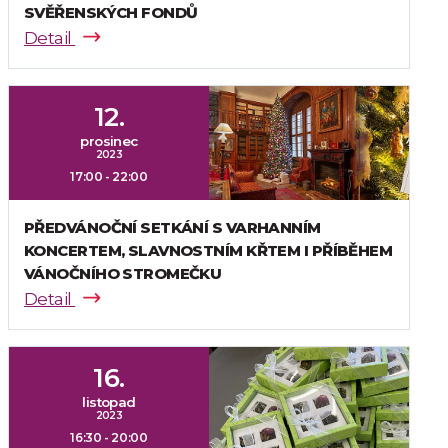
SVĚŘENSKÝCH FONDŮ
Detail
12.
prosinec
2023
17:00 - 22:00
PŘEDVÁNOČNÍ SETKÁNÍ S VARHANNÍM
KONCERTEM, SLAVNOSTNÍM KŘTEM I PŘÍBĚHEM
VÁNOČNÍHO STROMEČKU
Detail
16.
listopad
2023
16:30 - 20:00