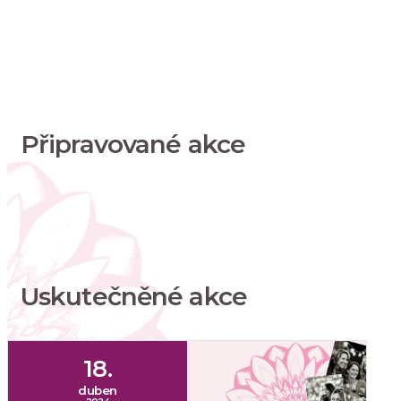
Připravované akce
Uskutečněné akce
18.
duben