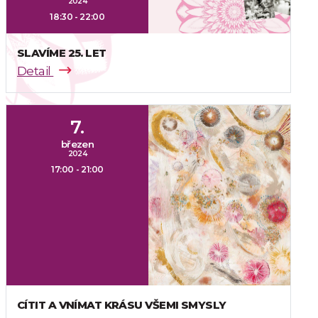
2024
18:30 - 22:00
SLAVÍME 25. LET
Detail
7.
březen
2024
17:00 - 21:00
CÍTIT A VNÍMAT KRÁSU VŠEMI SMYSLY