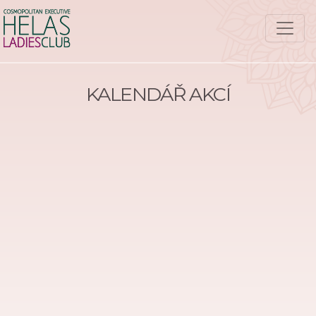
KALENDÁŘ AKCÍ