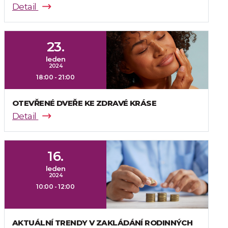
Detail
23.
leden
2024
18:00 - 21:00
OTEVŘENÉ DVEŘE KE ZDRAVÉ KRÁSE
Detail
16.
leden
2024
10:00 - 12:00
AKTUÁLNÍ TRENDY V ZAKLÁDÁNÍ RODINNÝCH