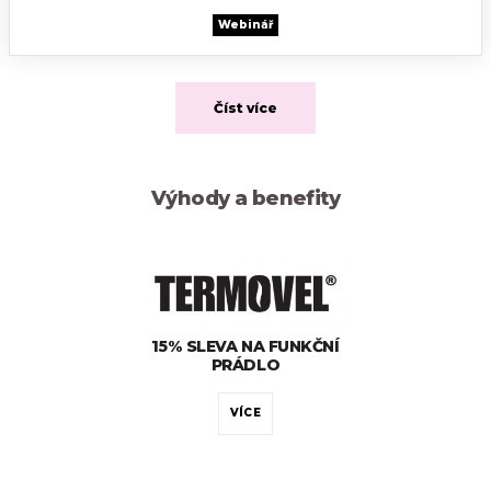
Webinář
Číst více
Výhody a benefity
15% SLEVA NA FUNKČNÍ
PRÁDLO
VÍCE