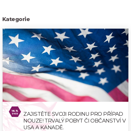
Kategorie
16. 11.
ZAJISTĚTE SVOJI RODINU PRO PŘÍPAD
2022
NOUZE! TRVALÝ POBYT ČI OBČANSTVÍ V
USA A KANADĚ.