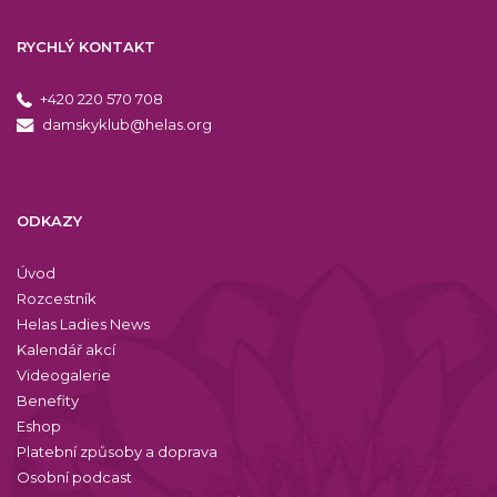
RYCHLÝ KONTAKT
+420 220 570 708
damskyklub@helas.org
ODKAZY
Úvod
Rozcestník
Helas Ladies News
Kalendář akcí
Videogalerie
Benefity
Eshop
Platební způsoby a doprava
Osobní podcast