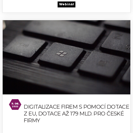
Webinář
9. 06.
DIGITALIZACE FIREM S POMOCÍ DOTACE
2022
Z EU, DOTACE AŽ 179 MLD. PRO ČESKÉ
FIRMY