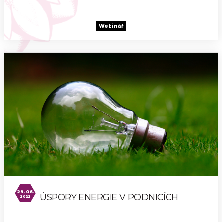
Webinář
29. 06.
ÚSPORY ENERGIE V PODNICÍCH
2022