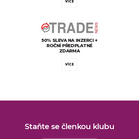
VÍCE
50% SLEVA NA INZERCI +
ROČNÍ PŘEDPLATNÉ
ZDARMA
VÍCE
Staňte se členkou klubu