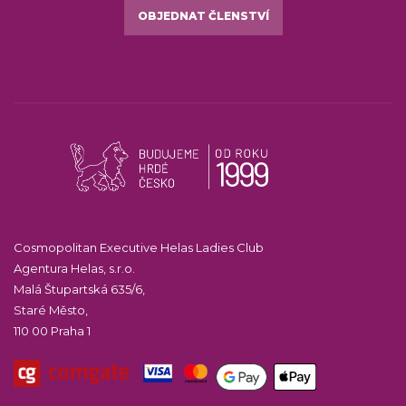
OBJEDNAT ČLENSTVÍ
Cosmopolitan Executive Helas Ladies Club
Agentura Helas, s.r.o.
Malá Štupartská 635/6,
Staré Město,
110 00 Praha 1