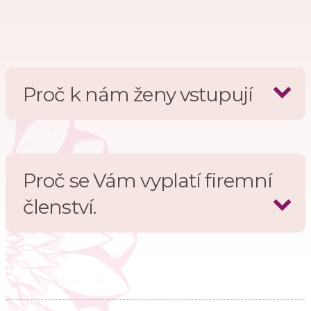
Proč k nám ženy vstupují
Proč se Vám vyplatí firemní
členství.