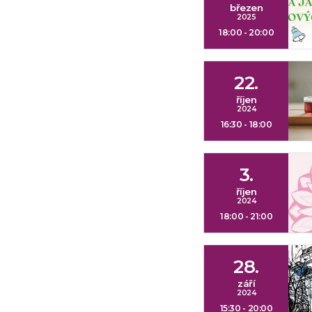
březen
2025
18:00 - 20:00
22.
říjen
2024
16:30 - 18:00
3.
říjen
2024
18:00 - 21:00
28.
září
2024
15:30 - 20:00