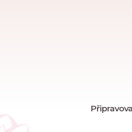
Připravov