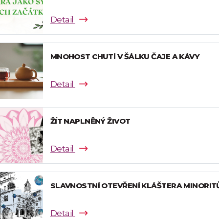
Detail
MNOHOST CHUTÍ V ŠÁLKU ČAJE A KÁVY
Detail
ŽÍT NAPLNĚNÝ ŽIVOT
Detail
SLAVNOSTNÍ OTEVŘENÍ KLÁŠTERA MINORIT
Detail