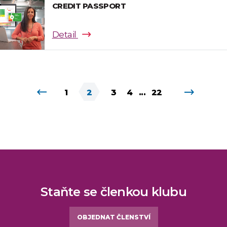
CREDIT PASSPORT
Detail
1
2
3
4
...
22
Staňte se členkou klubu
OBJEDNAT ČLENSTVÍ