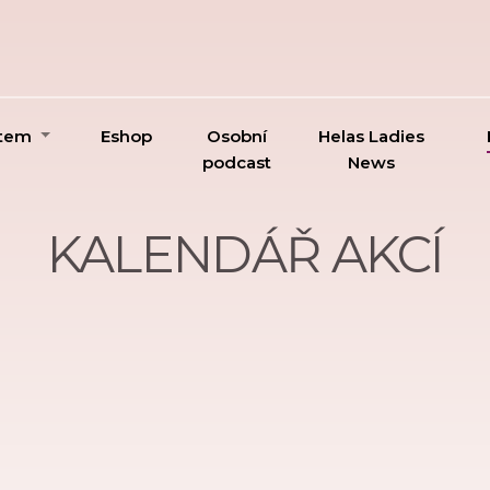
ktem
Eshop
Osobní
Helas Ladies
podcast
News
KALENDÁŘ AKCÍ