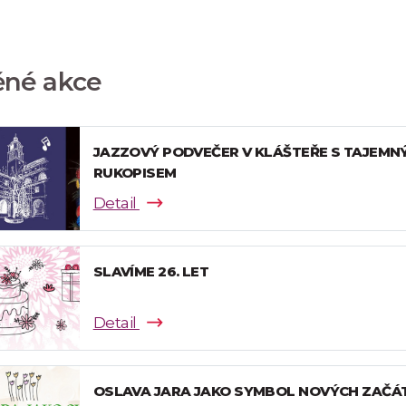
ěné akce
JAZZOVÝ PODVEČER V KLÁŠTEŘE S TAJEMN
RUKOPISEM
Detail
SLAVÍME 26. LET
Detail
OSLAVA JARA JAKO SYMBOL NOVÝCH ZAČÁ