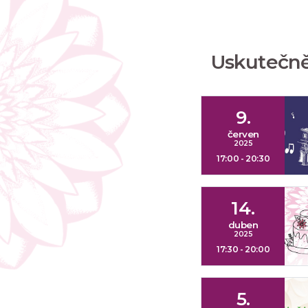
Uskutečn
9.
červen
2025
17:00 - 20:30
14.
duben
2025
17:30 - 20:00
5.