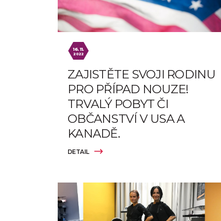
16. 11.
2022
ZAJISTĚTE SVOJI RODINU
PRO PŘÍPAD NOUZE!
TRVALÝ POBYT ČI
OBČANSTVÍ V USA A
KANADĚ.
DETAIL