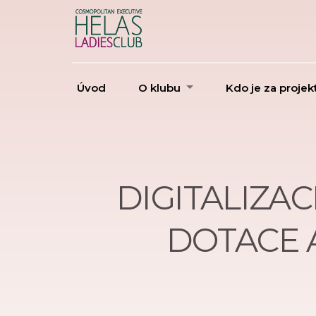
Úvod
O klubu
Kdo je za proje
DIGITALIZAC
DOTACE A