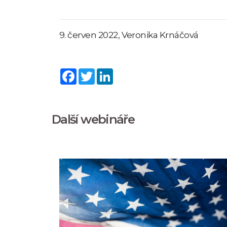
9. červen 2022, Veronika Krnáčová
Facebook
Twitter
LinkedIn
Další webináře