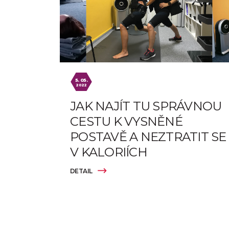
5. 05.
2022
JAK NAJÍT TU SPRÁVNOU
CESTU K VYSNĚNÉ
POSTAVĚ A NEZTRATIT SE
V KALORIÍCH
DETAIL