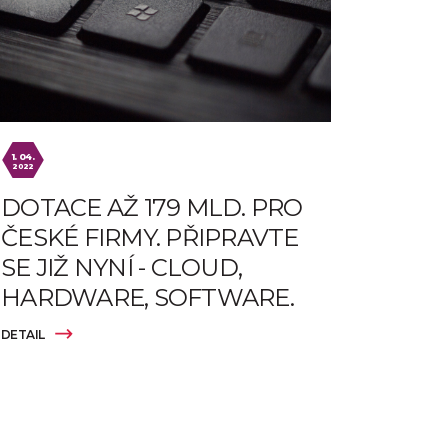
1. 04.
2022
DOTACE AŽ 179 MLD. PRO
ČESKÉ FIRMY. PŘIPRAVTE
SE JIŽ NYNÍ - CLOUD,
HARDWARE, SOFTWARE.
DETAIL