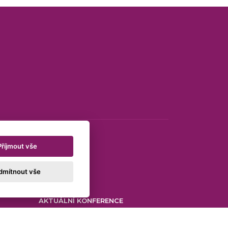
Příjmout vše
dmítnout vše
AKTUÁLNÍ KONFERENCE