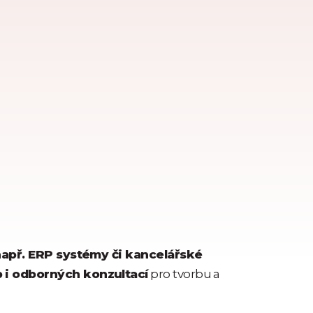
např. ERP systémy či kancelářské
b i odborných konzultací
pro tvorbu a