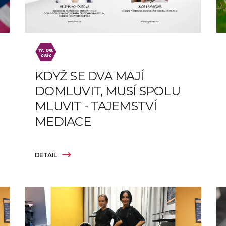
17. 08.
2022
KDYŽ SE DVA MAJÍ
DOMLUVIT, MUSÍ SPOLU
MLUVIT - TAJEMSTVÍ
MEDIACE
DETAIL