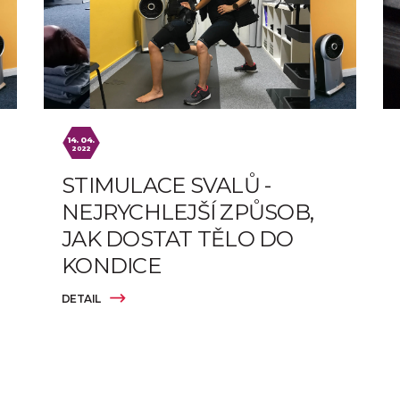
14. 04.
2022
STIMULACE SVALŮ -
NEJRYCHLEJŠÍ ZPŮSOB,
JAK DOSTAT TĚLO DO
KONDICE
DETAIL