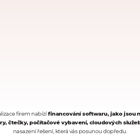
lizace firem nabízí
financování softwaru, jako jsou 
ery, čtečky, počítačové vybavení, cloudových služe
nasazení řešení, která vás posunou dopředu.