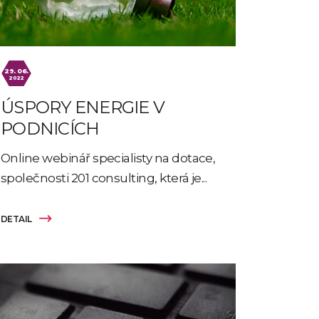
29. 06.
2022
ÚSPORY ENERGIE V
PODNICÍCH
Online webinář specialisty na dotace,
společnosti 201 consulting, která je...
DETAIL