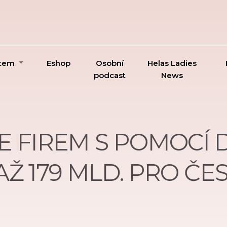
ktem
Eshop
Osobní
Helas Ladies
podcast
News
E FIREM S POMOCÍ 
Ž 179 MLD. PRO ČE