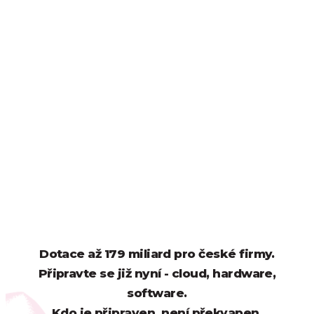
Dotace až 179 miliard pro české firmy.
Připravte se již nyní - cloud, hardware,
software.
Kdo je připraven, není překvapen.