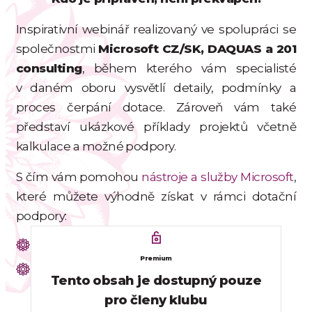
Inspirativní webinář realizovaný ve spolupráci se
společnostmi
Microsoft CZ/SK, DAQUAS a 201
consulting
, během kterého vám specialisté
v daném oboru vysvětlí detaily, podmínky a
proces čerpání dotace. Zároveň vám také
představí ukázkové příklady projektů včetně
kalkulace a možné podpory.
S čím vám pomohou
nástroje a služby Microsoft
,
které můžete výhodně získat v rámci dotační
podpory:
Zavedení hybridní a vzdálené práce
Premium
Vybavení zasedacích místností pro hybridní a
Tento obsah je dostupný pouze
pro členy klubu