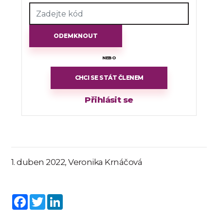
ODEMKNOUT
NEBO
CHCI SE STÁT ČLENEM
Přihlásit se
1. duben 2022, Veronika Krnáčová
Facebook
Twitter
LinkedIn