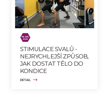
14. 04.
2022
STIMULACE SVALŮ -
NEJRYCHLEJŠÍ ZPŮSOB,
JAK DOSTAT TĚLO DO
KONDICE
DETAIL