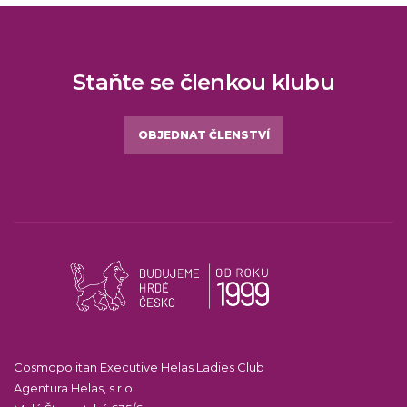
Staňte se členkou klubu
OBJEDNAT ČLENSTVÍ
Cosmopolitan Executive Helas Ladies Club
Agentura Helas, s.r.o.