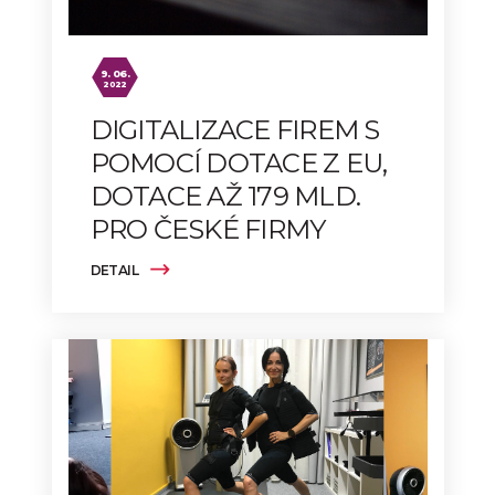
9. 06.
2022
DIGITALIZACE FIREM S
POMOCÍ DOTACE Z EU,
DOTACE AŽ 179 MLD.
PRO ČESKÉ FIRMY
DETAIL