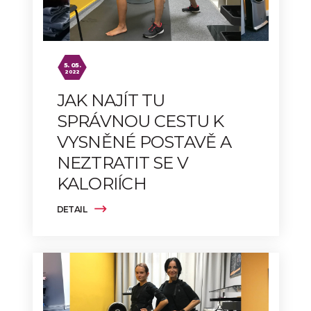
5. 05.
2022
JAK NAJÍT TU
SPRÁVNOU CESTU K
VYSNĚNÉ POSTAVĚ A
NEZTRATIT SE V
KALORIÍCH
DETAIL