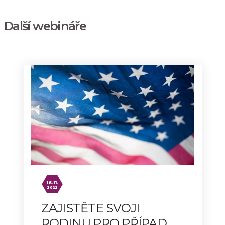
Další webináře
16. 11.
2022
ZAJISTĚTE SVOJI
RODINU PRO PŘÍPAD