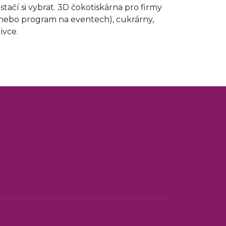
 stačí si vybrat. 3D čokotiskárna pro firmy
nebo program na eventech), cukrárny,
ivce.