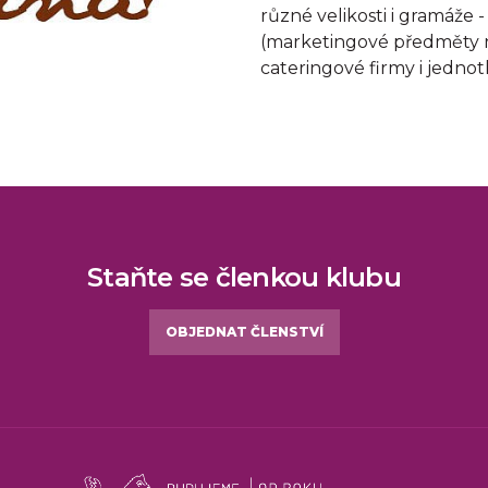
různé velikosti i gramáže -
(marketingové předměty 
cateringové firmy i jednotl
Staňte se členkou klubu
OBJEDNAT ČLENSTVÍ