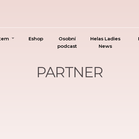
ktem
Eshop
Osobní
Helas Ladies
podcast
News
PARTNER