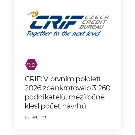
24. 07.
2026
CRIF: V prvním pololetí
2026 zbankrotovalo 3 260
podnikatelů, meziročně
klesl počet návrhů
DETAIL