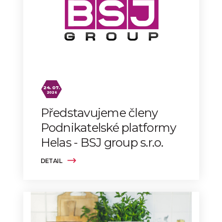
24. 07.
2026
Představujeme členy
Podnikatelské platformy
Helas - BSJ group s.r.o.
DETAIL