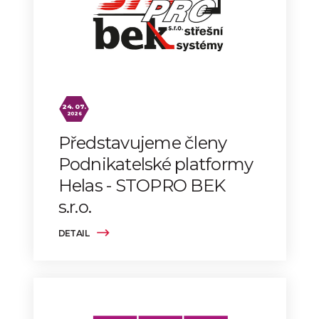
24. 07.
2026
Představujeme členy
Podnikatelské platformy
Helas - STOPRO BEK
s.r.o.
DETAIL