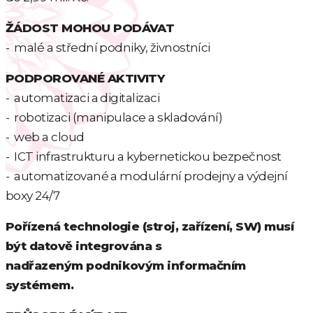
ŽÁDOST MOHOU PODÁVAT
- malé a střední podniky, živnostníci
PODPOROVANÉ AKTIVITY
- automatizaci a digitalizaci
- robotizaci (manipulace a skladování)
- web a cloud
- ICT infrastrukturu a kybernetickou bezpečnost
- automatizované a modulární prodejny a výdejní
boxy 24/7
Pořízená technologie (stroj, zařízení, SW) musí
být datově integrována s
nadřazeným podnikovým informačním
systémem.