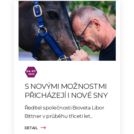
24. 07.
2026
S NOVÝMI MOŽNOSTMI
PŘICHÁZEJÍ I NOVÉ SNY
Ředitel společnosti Bioveta Libor
Bittner v průběhu třiceti let...
DETAIL