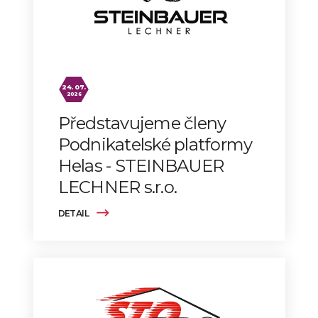
24. 07.
2026
Představujeme členy
Podnikatelské platformy
Helas - STEINBAUER
LECHNER s.r.o.
DETAIL