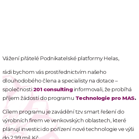
Vážení přátelé Podnikatelské platformy Helas,
rádi bychom vás prostřednictvím našeho
dlouhodobého člena a specialisty na dotace –
společnosti
201 consulting
informovali, že probíhá
příjem žádostí do programu
Technologie pro MAS
.
Cílem programu je zavádění tzv. smart řešení do
výrobních firem ve venkovských oblastech, které
plánují investici do pořízení nové technologie ve výši
do 2,99 mil. Kč.