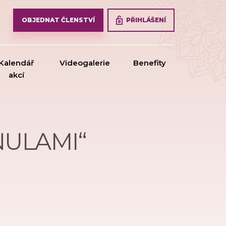
PŘIHLÁŠENÍ
OBJEDNAT ČLENSTVÍ
Kalendář
Videogalerie
Benefity
akcí
NULAMI“