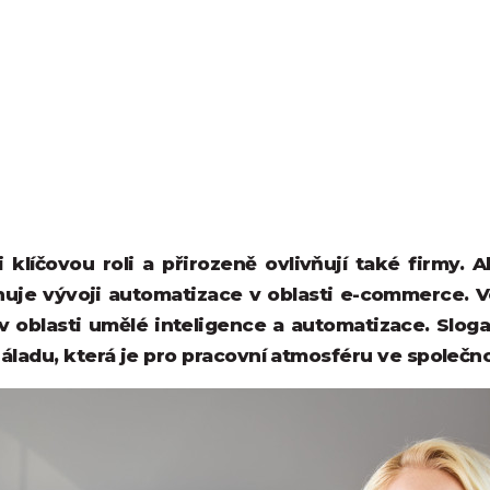
 klíčovou roli a přirozeně ovlivňují také firmy. 
věnuje vývoji automatizace v oblasti e-commerce. V
 oblasti umělé inteligence a automatizace. Slog
áladu, která je pro pracovní atmosféru ve společno