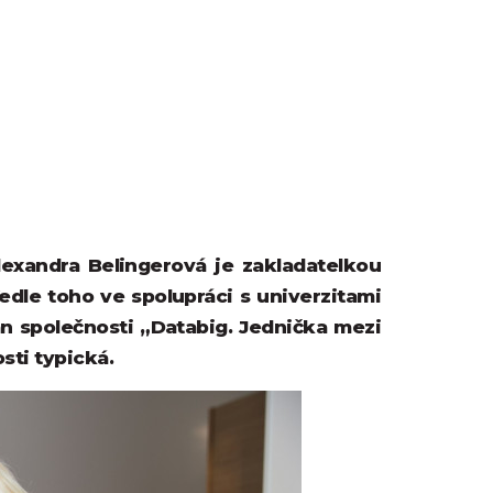
Alexandra Belingerová je zakladatelkou
edle toho ve spolupráci s univerzitami
an společnosti „Databig. Jednička mezi
sti typická.