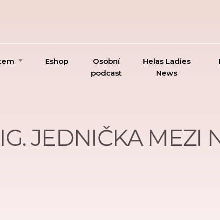
ktem
Eshop
Osobní
Helas Ladies
podcast
News
IG. JEDNIČKA MEZI 