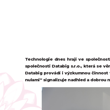
Technologie dnes hrají ve společnosti
společnosti Databig s.r.o., která se 
Databig provádí i výzkumnou činnost v
nulami“ signalizuje nadhled a dobrou n