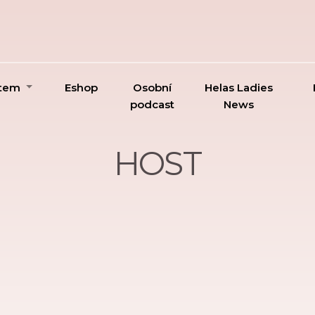
ktem
Eshop
Osobní
Helas Ladies
podcast
News
HOST