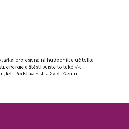
xtařka; profesionální hudebník a učitelka
energie a štěstí. A jste to také Vy.
, let představivosti a život všemu.