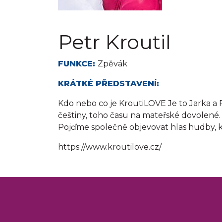
Petr Kroutil
FUNKCE:
Zpěvák
KRÁTKÉ PŘEDSTAVENÍ:
Kdo nebo co je KroutiLOVE Je to Jarka a P
češtiny, toho času na mateřské dovolené. 
Pojďme společně objevovat hlas hudby, kte
https://www.kroutilove.cz/