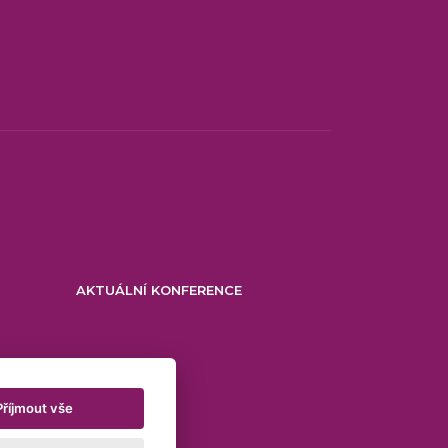
AKTUÁLNÍ KONFERENCE
Příjmout vše