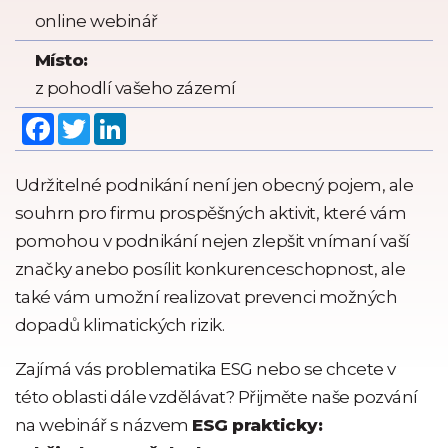
online webinář
Místo:
z pohodlí vašeho zázemí
Facebook
Twitter
LinkedIn
Udržitelné podnikání není jen obecný pojem, ale
souhrn pro firmu prospěšných aktivit, které vám
pomohou v podnikání nejen zlepšit vnímaní vaší
značky anebo posílit konkurenceschopnost, ale
také vám umožní realizovat prevenci možných
dopadů klimatických rizik.
Zajímá vás problematika ESG nebo se chcete v
této oblasti dále vzdělávat? Přijměte naše pozvání
na webinář s názvem
ESG prakticky: