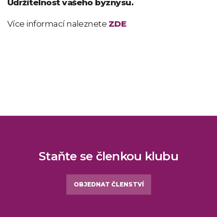
Udržitelnost vašeho byznysu.
Více informací naleznete
ZDE
Staňte se členkou klubu
OBJEDNAT ČLENSTVÍ