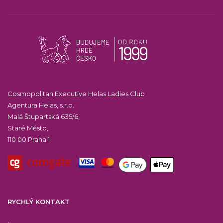
Cosmopolitan Executive Helas Ladies Club
Agentura Helas, s.r.o.
Malá Štupartská 635/6,
Staré Město,
110 00 Praha 1
RYCHLÝ KONTAKT