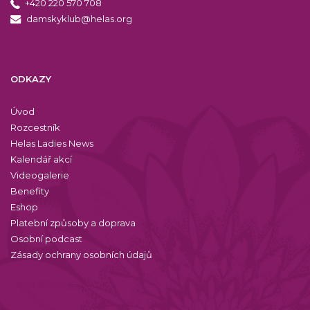
+420 220 570 708
damskyklub@helas.org
ODKAZY
Úvod
Rozcestník
Helas Ladies News
Kalendář akcí
Videogalerie
Benefity
Eshop
Platební způsoby a doprava
Osobní podcast
Zásady ochrany osobních údajů