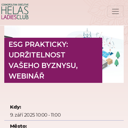
ESG PRAKTICKY:
UDRŽITELNOST
VAŠEHO BYZNYSU,
WEBINÁŘ
Kdy:
9. září 2025 10:00 - 11:00
Město: