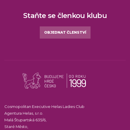
Staňte se členkou klubu
OBJEDNAT ČLENSTVÍ
Cosmopolitan Executive Helas Ladies Club
Agentura Helas, s.r.o.
Malá Štupartská 635/6,
Staré Město,