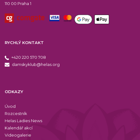
110 00 Praha 1
RYCHLÝ KONTAKT
+420 220 570 708
damskyklub@helas.org
ODKAZY
Úvod
Rozcestník
Helas Ladies News
Kalendář akcí
Videogalerie