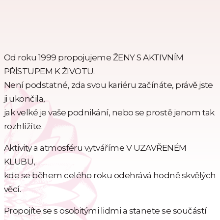
Od roku 1999 propojujeme ŽENY S AKTIVNÍM
PŘÍSTUPEM K ŽIVOTU.
Není podstatné, zda svou kariéru začínáte, právě jste
ji ukončila,
jak velké je vaše podnikání, nebo se prostě jenom tak
rozhlížíte.
Aktivity a atmosféru vytváříme V UZAVŘENÉM
KLUBU,
kde se během celého roku odehrává hodně skvělých
věcí.
Propojíte se s osobitými lidmi a stanete se součástí