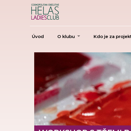
Úvod
O klubu
Kdo je za proje