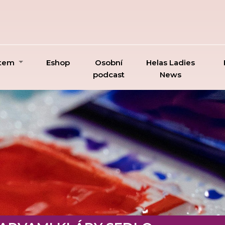
ktem
Eshop
Osobní
Helas Ladies
podcast
News