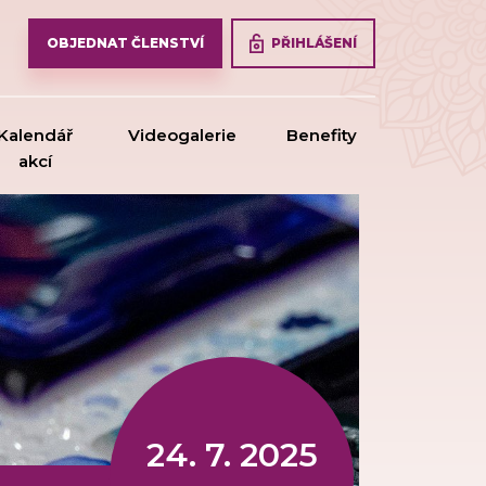
PŘIHLÁŠENÍ
OBJEDNAT ČLENSTVÍ
Kalendář
Videogalerie
Benefity
akcí
24. 7. 2025