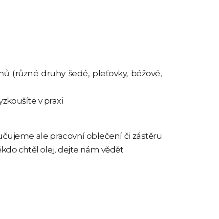
nů (různé druhy šedé, pleťovky, béžové,
yzkoušíte v praxi
čujeme ale pracovní oblečení či zástěru
do chtěl olej, dejte nám vědět