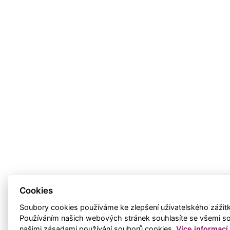
Cookies
Soubory cookies používáme ke zlepšení uživatelského zážitku,
Používáním našich webových stránek souhlasíte se všemi so
našimi zásadami používání souborů cookies.
Více informací