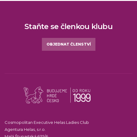
Staňte se členkou klubu
OBJEDNAT ČLENSTVÍ
Cosmopolitan Executive Helas Ladies Club
Agentura Helas, s.r.o.
Malá Štupartská 635/6,