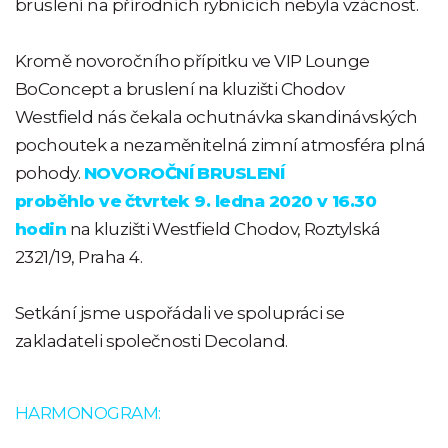
bruslení na přírodních rybnících nebyla vzácnost.
Kromě novoročního přípitku ve VIP Lounge
BoConcept a bruslení na kluzišti Chodov
Westfield nás čekala ochutnávka skandinávských
pochoutek a nezaměnitelná zimní atmosféra plná
pohody.
NOVOROČNÍ BRUSLENÍ
proběhlo
ve
čtvrtek 9. ledna 2020 v 16.30
hodin
na kluzišti Westfield Chodov, Roztylská
2321/19, Praha 4.
Setkání jsme uspořádali ve spolupráci se
zakladateli společnosti Decoland.
HARMONOGRAM: