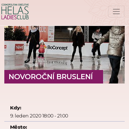
NOVOROČNÍ BRUSLENÍ
Kdy:
9. leden 2020 18:00 - 21:00
Město: