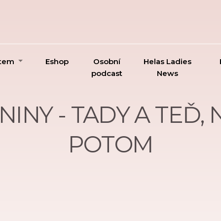
ktem
Eshop
Osobní
Helas Ladies
podcast
News
NINY - TADY A TEĎ,
POTOM