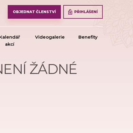
PŘIHLÁŠENÍ
OBJEDNAT ČLENSTVÍ
Kalendář
Videogalerie
Benefity
akcí
 NENÍ ŽÁDNÉ