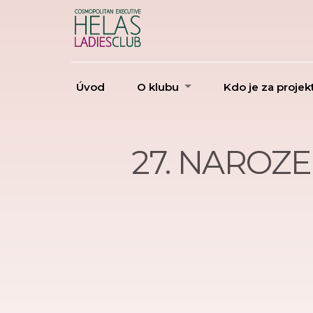
Úvod
O klubu
Kdo je za proje
27. NAROZE