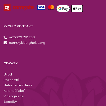
RYCHLÝ KONTAKT
+420 220 570 708
damskyklub@helas.org
ODKAZY
Úvod
Rozcestník
Helas Ladies News
Kalendář akcí
Videogalerie
Benefity