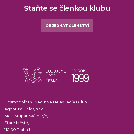
Staňte se členkou klubu
OBJEDNAT ČLENSTVÍ
Cosmopolitan Executive Helas Ladies Club
Agentura Helas, s.r.o.
Malá Štupartská 635/6,
Staré Město,
110 00 Praha 1