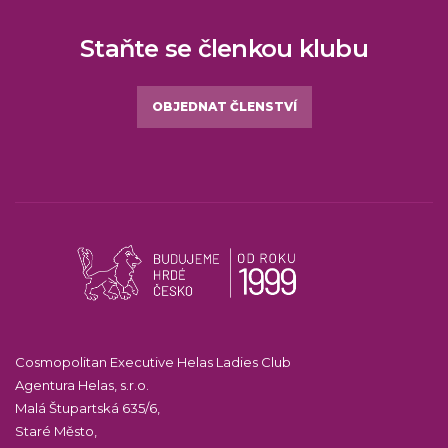
Staňte se členkou klubu
OBJEDNAT ČLENSTVÍ
Cosmopolitan Executive Helas Ladies Club
Agentura Helas, s.r.o.
Malá Štupartská 635/6,
Staré Město,