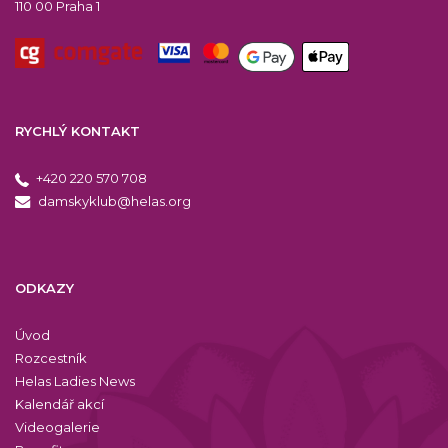
110 00 Praha 1
RYCHLÝ KONTAKT
+420 220 570 708
damskyklub@helas.org
ODKAZY
Úvod
Rozcestník
Helas Ladies News
Kalendář akcí
Videogalerie