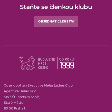
Staňte se členkou klubu
OBJEDNAT ČLENSTVÍ
Cosmopolitan Executive Helas Ladies Club
Agentura Helas, s.r.o.
Malá Štupartská 635/6,
Staré Město,
110 00 Praha 1