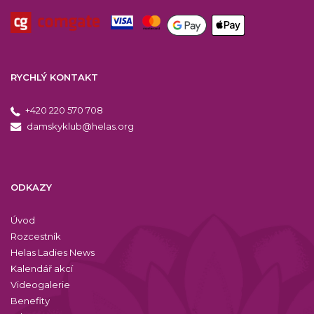
RYCHLÝ KONTAKT
+420 220 570 708
damskyklub@helas.org
ODKAZY
Úvod
Rozcestník
Helas Ladies News
Kalendář akcí
Videogalerie
Benefity