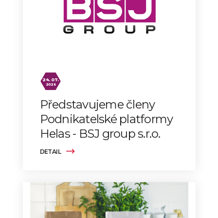
24. 07.
2026
Představujeme členy
Podnikatelské platformy
Helas - BSJ group s.r.o.
DETAIL