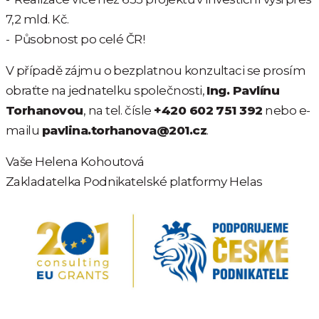
7,2 mld. Kč.
- Působnost po celé ČR!
V případě zájmu o bezplatnou konzultaci se prosím
obraťte na jednatelku společnosti,
Ing. Pavlínu
Torhanovou
, na tel. čísle
+420 602 751 392
nebo e-
mailu
pavlina.torhanova@201.cz
.
Vaše Helena Kohoutová
Zakladatelka Podnikatelské platformy Helas