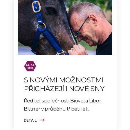
24. 07.
2026
S NOVÝMI MOŽNOSTMI
PŘICHÁZEJÍ I NOVÉ SNY
Ředitel společnosti Bioveta Libor
Bittner v průběhu třiceti let...
DETAIL