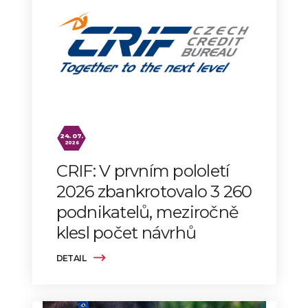
24. 07.
2026
CRIF: V prvním pololetí
2026 zbankrotovalo 3 260
podnikatelů, meziročně
klesl počet návrhů
DETAIL