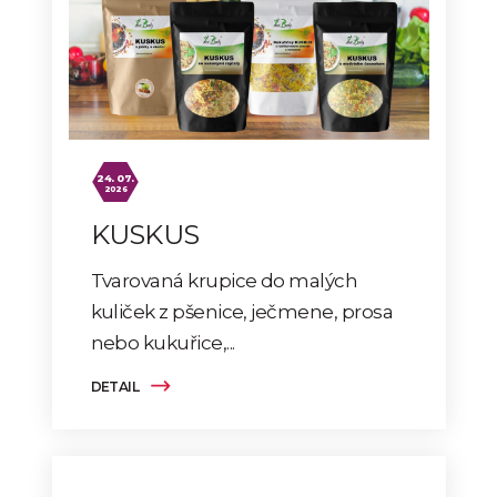
24. 07.
2026
KUSKUS
Tvarovaná krupice do malých
kuliček z pšenice, ječmene, prosa
nebo kukuřice,...
DETAIL