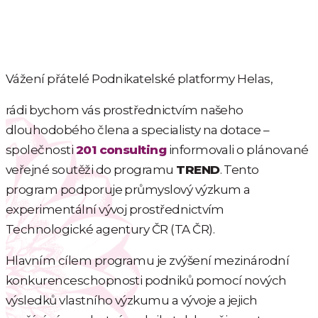
Vážení přátelé Podnikatelské platformy Helas,
rádi bychom vás prostřednictvím našeho
dlouhodobého člena a specialisty na dotace –
společnosti
201 consulting
informovali o plánované
veřejné soutěži do programu
TREND
. Tento
program podporuje průmyslový výzkum a
experimentální vývoj prostřednictvím
Technologické agentury ČR (TA ČR).
Hlavním cílem programu je zvýšení mezinárodní
konkurenceschopnosti podniků pomocí nových
výsledků vlastního výzkumu a vývoje a jejich