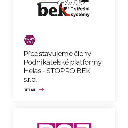
24. 07.
2026
Představujeme členy
Podnikatelské platformy
Helas - STOPRO BEK
s.r.o.
DETAIL