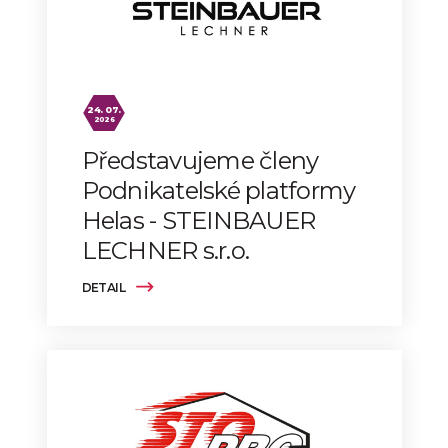
24. 07.
2026
Představujeme členy
Podnikatelské platformy
Helas - STEINBAUER
LECHNER s.r.o.
DETAIL