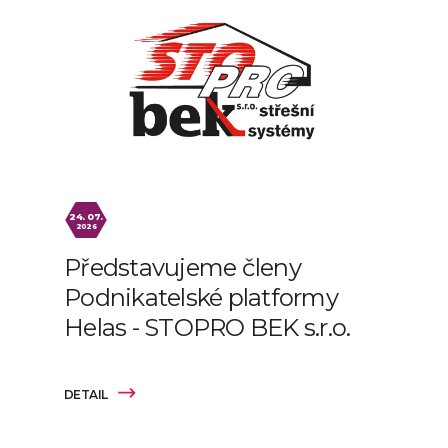
24. 07.
2026
Představujeme členy
Podnikatelské platformy
Helas - STOPRO BEK s.r.o.
DETAIL