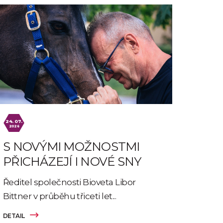
24. 07.
2026
S NOVÝMI MOŽNOSTMI
PŘICHÁZEJÍ I NOVÉ SNY
Ředitel společnosti Bioveta Libor
Bittner v průběhu třiceti let...
DETAIL