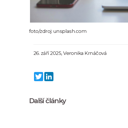
foto/zdroj: unsplash.com
26. září 2025, Veronika Krnáčová
Twitter
LinkedIn
Další články