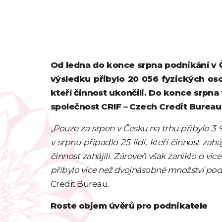
Od ledna do konce srpna podnikání v Če
výsledku přibylo 20 056 fyzických os
kteří činnost ukončili. Do konce srpna
společnost CRIF – Czech Credit Bureau
„Pouze za srpen v Česku na trhu přibylo 3 
v srpnu připadlo 25 lidí, kteří činnost za
činnost zahájili. Zároveň však zaniklo o v
přibylo více než dvojnásobné množství podn
Credit Bureau.
Roste objem úvěrů pro podnikatele