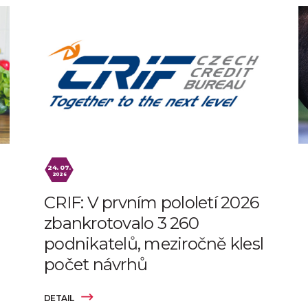
24. 07.
2026
CRIF: V prvním pololetí 2026
zbankrotovalo 3 260
podnikatelů, meziročně klesl
počet návrhů
DETAIL