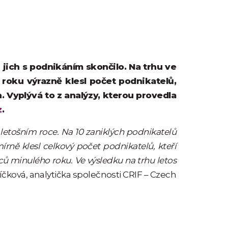
 jich s podnikáním skončilo. Na trhu ve
roku výrazně klesl počet podnikatelů,
. Vyplývá to z analýzy, kterou provedla
z
.
 letošním roce. Na 10 zaniklých podnikatelů
írně klesl celkový počet podnikatelů, kteří
ců minulého roku. Ve výsledku na trhu letos
čková, analytička společnosti CRIF – Czech