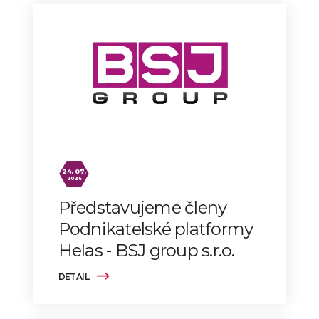
24. 07.
2026
Představujeme členy
Podnikatelské platformy
Helas - BSJ group s.r.o.
DETAIL