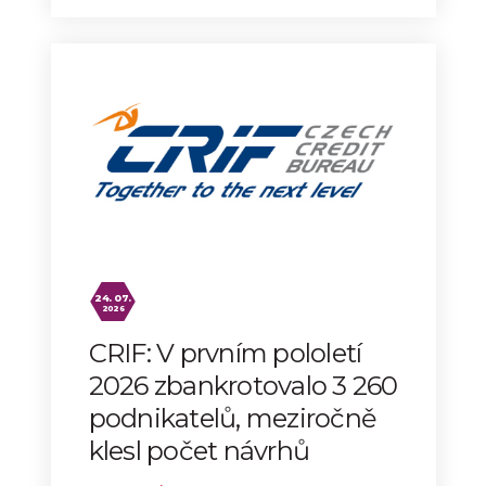
24. 07.
2026
CRIF: V prvním pololetí
2026 zbankrotovalo 3 260
podnikatelů, meziročně
klesl počet návrhů