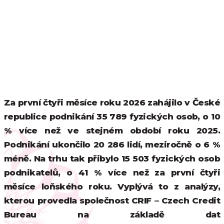
Za první čtyři měsíce roku 2026 zahájilo v České
republice podnikání 35 789 fyzických osob, o 10
% více než ve stejném období roku 2025.
Podnikání ukončilo 20 286 lidí, meziročně o 6 %
méně. Na trhu tak přibylo 15 503 fyzických osob
podnikatelů, o 41 % více než za první čtyři
měsíce loňského roku. Vyplývá to z analýzy,
kterou provedla společnost CRIF – Czech Credit
Bureau na základě dat