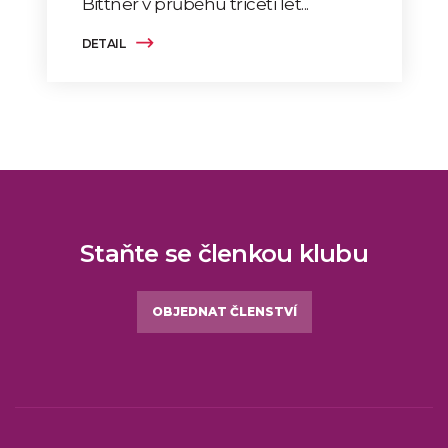
Bittner v průběhu třiceti let...
DETAIL
Staňte se členkou klubu
OBJEDNAT ČLENSTVÍ