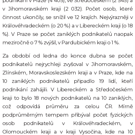
podnikání v Praze (4 405), ve Středočeském (2 545) a
v Jihomoravském kraji (2 032). Počet osob, které
činnost ukončily, se snížil ve 12 krajích. Nejvýrazněji v
Královéhradeckém (o 20 %) a v Libereckém kraji (o 18
%). V Praze se počet zaniklých podnikatelů naopak
meziročně o 7 % zvýšil, v Pardubickém kraji o 1 %.
Za období od ledna do konce dubna se počet
podnikatelů nejrychleji zvyšoval v Jihomoravském,
Zlínském, Moravskoslezském kraji a v Praze, kde na
10 zaniklých podnikatelů připadlo 19 lidí, kteří
podnikání zahájili. V Libereckém a Středočeském
kraji to bylo 18 nových podnikatelů na 10 zaniklých,
což odpovídá průměru za celou ČR. Mírně
podprůměrným tempem přibýval počet fyzických
osob podnikatelů v Královéhradeckém, v
Olomouckém kraji a v kraji Vysočina, kde na 10