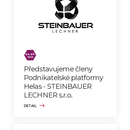
24. 07.
2026
Představujeme členy
Podnikatelské platformy
Helas - STEINBAUER
LECHNER s.r.o.
DETAIL