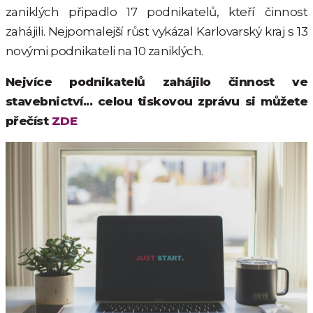
zaniklých připadlo 17 podnikatelů, kteří činnost
zahájili. Nejpomalejší růst vykázal Karlovarský kraj s 13
novými podnikateli na 10 zaniklých.
Nejvíce podnikatelů zahájilo činnost ve
stavebnictví... celou tiskovou zprávu si můžete
přečíst
ZDE