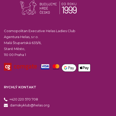
Cosmopolitan Executive Helas Ladies Club
Agentura Helas, s.r.o.
Malá Štupartská 635/6,
Staré Město,
110 00 Praha 1
RYCHLÝ KONTAKT
+420 220 570 708
damskyklub@helas.org