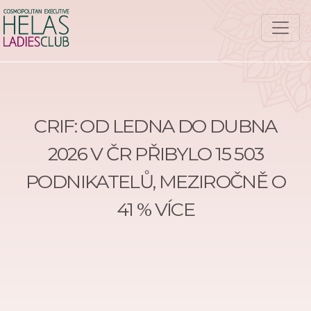
CRIF: OD LEDNA DO DUBNA
2026 V ČR PŘIBYLO 15 503
PODNIKATELŮ, MEZIROČNĚ O
41 % VÍCE