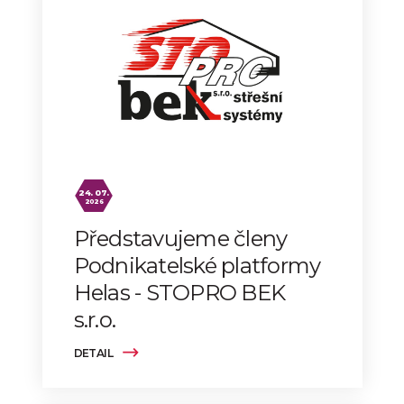
24. 07.
2026
Představujeme členy
Podnikatelské platformy
Helas - STOPRO BEK
s.r.o.
DETAIL