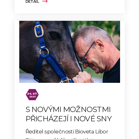
DETAIL
24. 07.
2026
S NOVÝMI MOŽNOSTMI
PŘICHÁZEJÍ I NOVÉ SNY
Ředitel společnosti Bioveta Libor