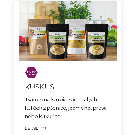
24. 07.
2026
KUSKUS
Tvarovaná krupice do malých
kuliček z pšenice, ječmene, prosa
nebo kukuřice,...
DETAIL