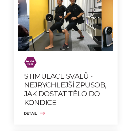
14. 04.
2022
STIMULACE SVALŮ -
NEJRYCHLEJŠÍ ZPŮSOB,
JAK DOSTAT TĚLO DO
KONDICE
DETAIL