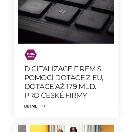
9. 06.
2022
DIGITALIZACE FIREM S
POMOCÍ DOTACE Z EU,
DOTACE AŽ 179 MLD.
PRO ČESKÉ FIRMY
DETAIL