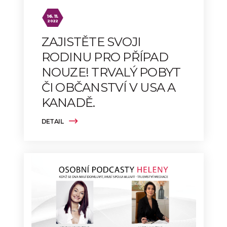
16. 11.
2022
ZAJISTĚTE SVOJI
RODINU PRO PŘÍPAD
NOUZE! TRVALÝ POBYT
ČI OBČANSTVÍ V USA A
KANADĚ.
DETAIL