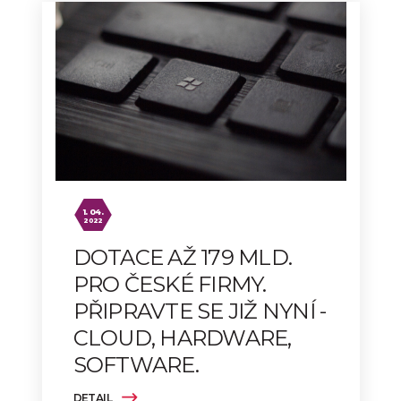
1. 04.
2022
DOTACE AŽ 179 MLD.
PRO ČESKÉ FIRMY.
PŘIPRAVTE SE JIŽ NYNÍ -
CLOUD, HARDWARE,
SOFTWARE.
DETAIL