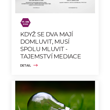
17. 08.
2022
KDYŽ SE DVA MAJÍ
DOMLUVIT, MUSÍ
SPOLU MLUVIT -
TAJEMSTVÍ MEDIACE
DETAIL