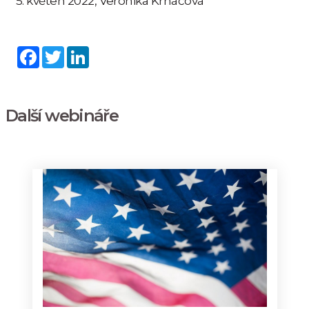
5. květen 2022, Veronika Krnáčová
Facebook
Twitter
LinkedIn
Další webináře