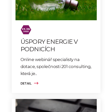
29. 06.
2022
ÚSPORY ENERGIE V
PODNICÍCH
Online webinář specialisty na
dotace, společnosti 201 consulting,
která je...
DETAIL