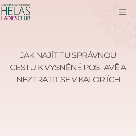
JAK NAJÍT TU SPRÁVNOU
CESTU K VYSNĚNÉ POSTAVĚ A
NEZTRATIT SE V KALORIÍCH